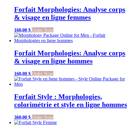
Forfait Morphologies: Analyse corps
& visage en ligne femmes
160,00
$
Order Now
Forfait Morphologies: Analyse corps
& visage en ligne hommes
160,00
$
Order Now
Forfait Style : Morphologies,
colorimétrie et style en ligne hommes
360,00
$
Order Now