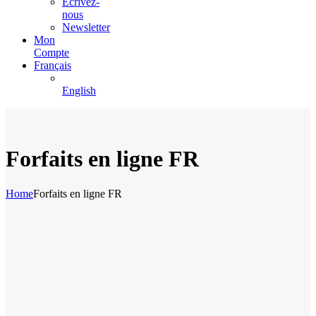
Écrivez-
nous
Newsletter
Mon
Compte
Français
English
Forfaits en ligne FR
Home
Forfaits en ligne FR