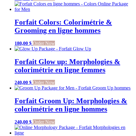
Forfait Colors: Colorimétrie &
Grooming en ligne hommes
180,00
$
Order Now
Forfait Glow up: Morphologies &
colorimétrie en ligne femmes
240,00
$
Order Now
Forfait Groom Up: Morphologies &
colorimétrie en ligne hommes
240,00
$
Order Now