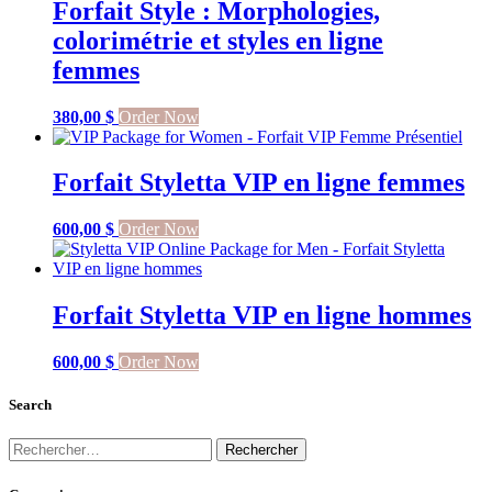
Forfait Style : Morphologies,
colorimétrie et styles en ligne
femmes
380,00
$
Order Now
Forfait Styletta VIP en ligne femmes
600,00
$
Order Now
Forfait Styletta VIP en ligne hommes
600,00
$
Order Now
Search
Rechercher :