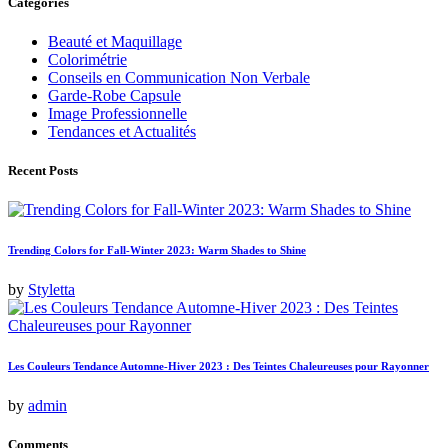
Categories
Beauté et Maquillage
Colorimétrie
Conseils en Communication Non Verbale
Garde-Robe Capsule
Image Professionnelle
Tendances et Actualités
Recent Posts
Trending Colors for Fall-Winter 2023: Warm Shades to Shine
by
Styletta
Les Couleurs Tendance Automne-Hiver 2023 : Des Teintes Chaleureuses pour Rayonner
by
admin
Comments