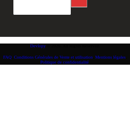
Devlopy
© 2026. All Rights Reserved.
FAQ
,
Conditions Générales de Vente et utilisation
,
Mentions légales
,
Politique de confidentialité