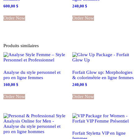
600,00
$
240,00
$
Order Now
Order Now
Produits similaires
Analyse du style personnel et
Forfait Glow up: Morphologies
pro en ligne femmes
& colorimétrie en ligne femmes
160,00
$
240,00
$
Order Now
Order Now
Forfait Styletta VIP en ligne
femmes