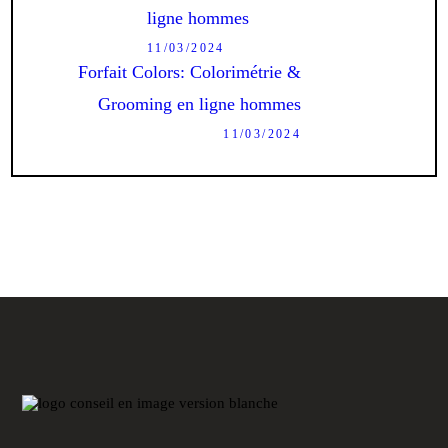
ligne hommes
11/03/2024
Next
Forfait Colors: Colorimétrie &
post:
Grooming en ligne hommes
11/03/2024