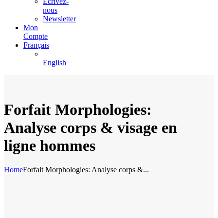
Écrivez-
nous
Newsletter
Mon
Compte
Français
English
Forfait Morphologies:
Analyse corps & visage en
ligne hommes
Home
Forfait Morphologies: Analyse corps &...