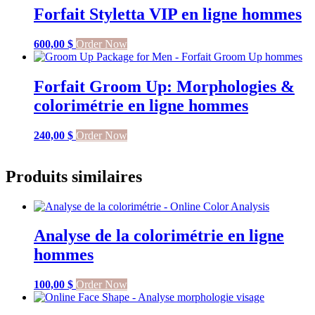
Forfait Styletta VIP en ligne hommes
600,00
$
Order Now
Forfait Groom Up: Morphologies &
colorimétrie en ligne hommes
240,00
$
Order Now
Produits similaires
Analyse de la colorimétrie en ligne
hommes
100,00
$
Order Now