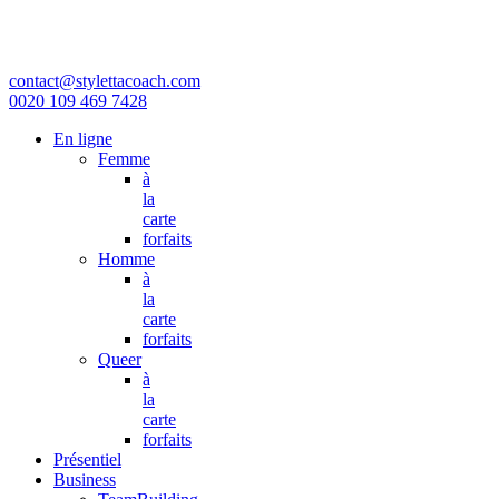
contact@stylettacoach.com
0020 109 469 7428
En ligne
Femme
à
la
carte
forfaits
Homme
à
la
carte
forfaits
Queer
à
la
carte
forfaits
Présentiel
Business