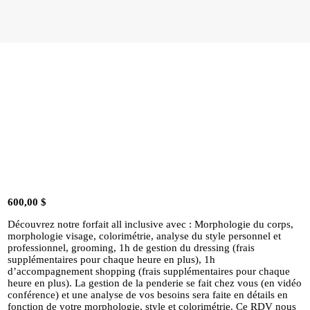
CONTACT
MON COMPTE
FRANÇAIS
600,00
$
Découvrez notre forfait all inclusive avec : Morphologie du corps,
morphologie visage, colorimétrie, analyse du style personnel et
professionnel, grooming, 1h de gestion du dressing (frais
supplémentaires pour chaque heure en plus), 1h
d’accompagnement shopping (frais supplémentaires pour chaque
heure en plus). La gestion de la penderie se fait chez vous (en vidéo
conférence) et une analyse de vos besoins sera faite en détails en
fonction de votre morphologie, style et colorimétrie. Ce RDV nous