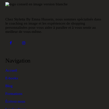
Chez Styletta By Emna Hussein, nous sommes spécialisés dans
le coaching en image et les expériences de shopping
personnalisées pour vous aider à paraître et à vous sentir au
meilleur de vous-même.
Navigation
Accueil
E-books
Blog
Formations
Écrivez-nous