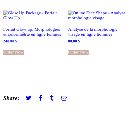
Forfait Glow up: Morphologies
Analyse de la morphologie
& colorimétrie en ligne femmes
visage en ligne hommes
240,00
$
80,00
$
Order Now
Order Now
Share: