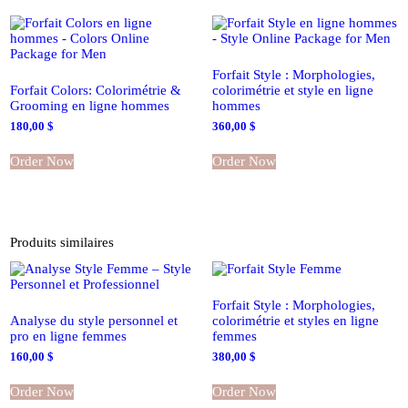
Forfait Style : Morphologies,
Forfait Colors: Colorimétrie &
colorimétrie et style en ligne
Grooming en ligne hommes
hommes
180,00
$
360,00
$
Order Now
Order Now
Produits similaires
Forfait Style : Morphologies,
Analyse du style personnel et
colorimétrie et styles en ligne
pro en ligne femmes
femmes
160,00
$
380,00
$
Order Now
Order Now