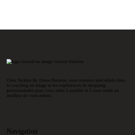
Chez Styletta By Emna Hussein, nous sommes spécialisés dans
le coaching en image et les expériences de shopping
personnalisées pour vous aider à paraître et à vous sentir au
meilleur de vous-même.
Navigation