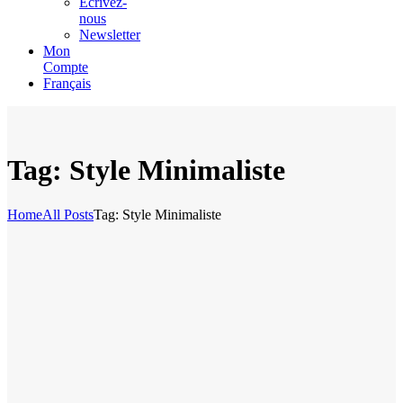
Écrivez-
nous
Newsletter
Mon
Compte
Français
Tag: Style Minimaliste
Home
All Posts
Tag: Style Minimaliste