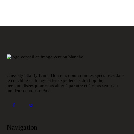
Chez Styletta By Emna Hussein, nous sommes spécialisés dans
le coaching en image et les expériences de shopping
personnalisées pour vous aider à paraître et à vous sentir au
meilleur de vous-même.
Navigation