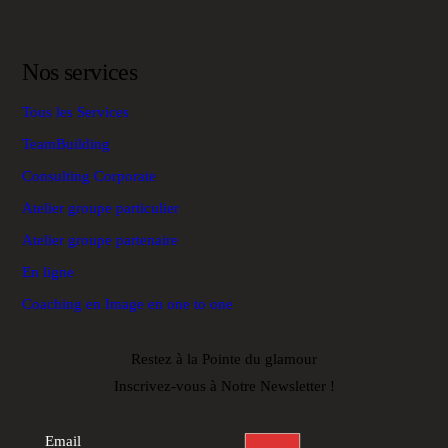
Nos services
Tous les Services
TeamBuilding
Consulting Corporate
Atelier groupe particulier
Atelier groupe partenaire
En ligne
Coaching en Image en one to one
Restez à la Pointe du glamour
Inscrivez-vous à Notre Newsletter !
Newsletter
footer
Email