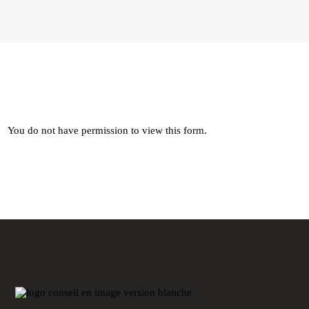
CONTACT
MON COMPTE
FRANÇAIS
You do not have permission to view this form.