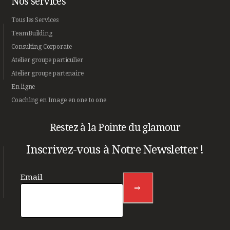
Nos services
Tous les Services
TeamBuilding
Consulting Corporate
Atelier groupe particulier
Atelier groupe partenaire
En ligne
Coaching en Image en one to one
Restez à la Pointe du glamour
Inscrivez-vous à Notre Newsletter !
Newsletter
footer
Email
⇒