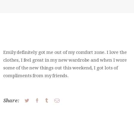
CONTACT
MON COMPTE
Emily definitely got me out of my comfort zone. I love the
clothes, I feel great in my new wardrobe and when I wore
some of the new things out this weekend, I got lots of
compliments from my friends.
Share: